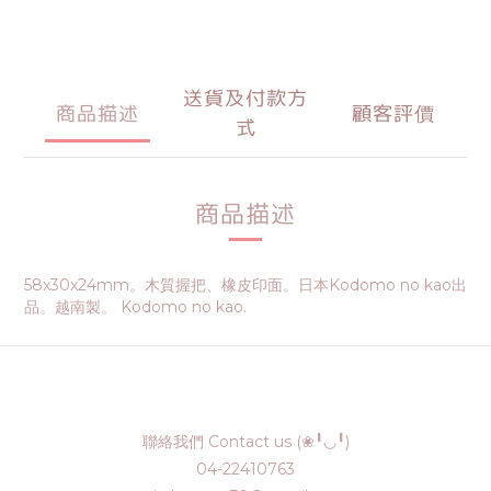
送貨及付款方
商品描述
顧客評價
式
商品描述
58x30x24mm。木質握把、橡皮印面。日本Kodomo no kao出
品。越南製。 Kodomo no kao.
聯絡我們 Contact us (❀╹◡╹)
04-22410763