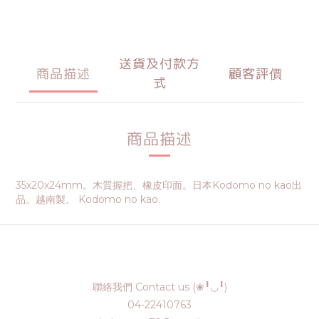
送貨及付款方
商品描述
顧客評價
式
商品描述
35x20x24mm。木質握把、橡皮印面。日本Kodomo no kao出
品。越南製。 Kodomo no kao.
聯絡我們 Contact us (❀╹◡╹)
04-22410763