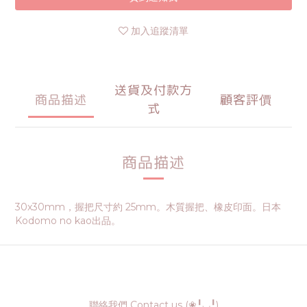
加入追蹤清單
送貨及付款方
商品描述
顧客評價
式
商品描述
30x30mm，握把尺寸約 25mm。木質握把、橡皮印面。日本
Kodomo no kao出品。
聯絡我們 Contact us (❀╹◡╹)