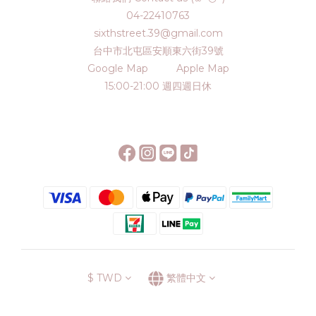
04-22410763
sixthstreet.39@gmail.com
台中市北屯區安順東六街39號
Google Map
Apple Map
15:00-21:00 週四週日休
$
TWD
繁體中文